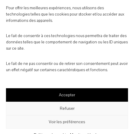
Pour offrir les meilleures expériences, nous utilisons des
technologies telles que les cookies pour stocker et/ou accéder aux
informations des appareils.
Le fait de consentir à ces technologies nous permettra de traiter des
données telles que le comportement de navigation ou les ID uniques
sur ce site.
Le fait de ne pas consentir ou de retirer son consentement peut avoir
un effet négatif sur certaines caractéristiques et fonctions.
Monts du Lyonnais
Canada
Accepter
Refuser
Voir les préférences